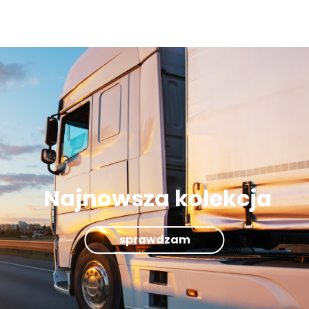
Najnowsza kolekcja
sprawdzam