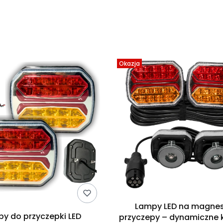
produktów
Okazja
Lampy LED na magne
y do przyczepki LED
przyczepy – dynamiczne k