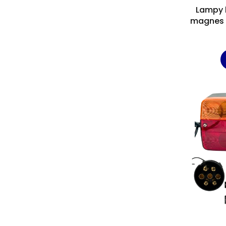
Lampy 
magnes 