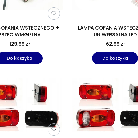
COFANIA WSTECZNEGO +
LAMPA COFANIA WSTEC
PRZECIWMGIELNA
UNIWERSALNA LED
129,99 zł
62,99 zł
Do koszyka
Do koszyka