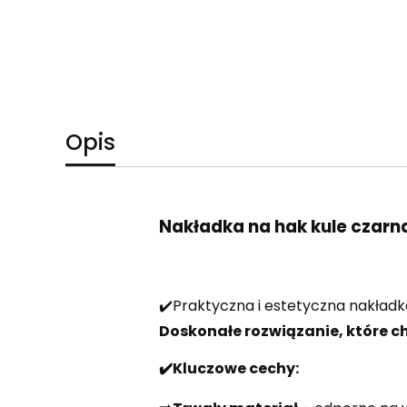
Opis
Nakładka na hak kule czarn
✔️Praktyczna i estetyczna nakład
Doskonałe rozwiązanie, które c
✔️Kluczowe cechy: