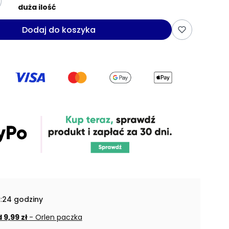
duża ilość
Dodaj do koszyka
:
24 godziny
 9,99 zł
- Orlen paczka