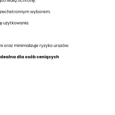
gotrwałą ochronę.
 wszechstronnym wyborem.
ę użytkowania.
 oraz minimalizuje ryzyko urazów.
Idealna dla osób ceniących