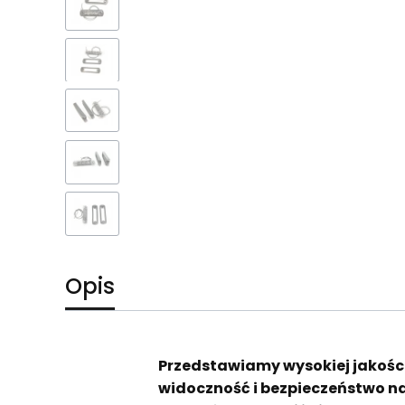
Opis
Przedstawiamy wysokiej jakośc
widoczność i bezpieczeństwo n