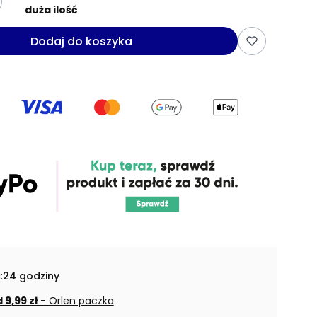
duża ilość
Dodaj do koszyka
:
24 godziny
 9,99 zł
- Orlen paczka