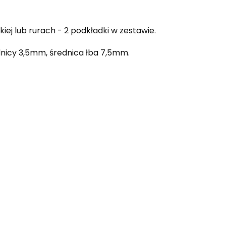
iej lub rurach - 2 podkładki w zestawie.
icy 3,5mm, średnica łba 7,5mm.