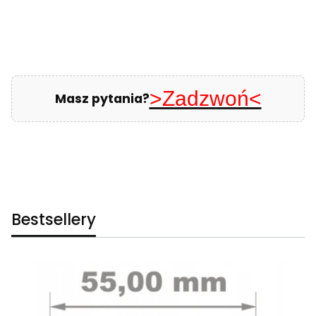
>Zadzwoń<
Masz pytania?
Bestsellery