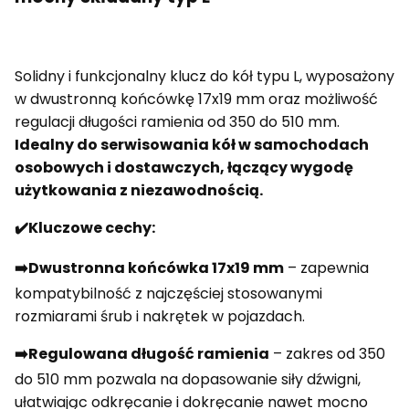
Solidny i funkcjonalny klucz do kół typu L, wyposażony
w dwustronną końcówkę 17x19 mm oraz możliwość
regulacji długości ramienia od 350 do 510 mm.
Idealny do serwisowania kół w samochodach
osobowych i dostawczych, łączący wygodę
użytkowania z niezawodnością.
✔️Kluczowe cechy:
➡️Dwustronna końcówka 17x19 mm
– zapewnia
kompatybilność z najczęściej stosowanymi
rozmiarami śrub i nakrętek w pojazdach.
➡️Regulowana długość ramienia
– zakres od 350
do 510 mm pozwala na dopasowanie siły dźwigni,
ułatwiając odkręcanie i dokręcanie nawet mocno