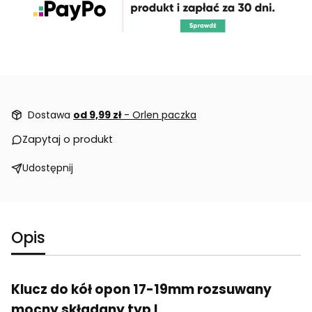
Dostawa
od 9,99 zł
- Orlen paczka
Zapytaj o produkt
Udostępnij
Opis
Klucz do kół opon 17-19mm rozsuwany
mocny składany typ L