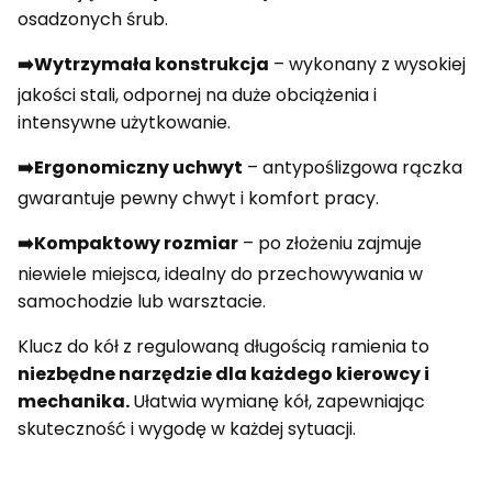
osadzonych śrub.
➡️Wytrzymała konstrukcja
– wykonany z wysokiej
jakości stali, odpornej na duże obciążenia i
intensywne użytkowanie.
➡️Ergonomiczny uchwyt
– antypoślizgowa rączka
gwarantuje pewny chwyt i komfort pracy.
➡️Kompaktowy rozmiar
– po złożeniu zajmuje
niewiele miejsca, idealny do przechowywania w
samochodzie lub warsztacie.
Klucz do kół z regulowaną długością ramienia to
niezbędne narzędzie dla każdego kierowcy i
mechanika.
Ułatwia wymianę kół, zapewniając
skuteczność i wygodę w każdej sytuacji.