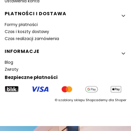
Ustawienia konta
PŁATNOŚCI I DOSTAWA
Formy płatności
Czas i koszty dostawy
Czas realizacji zamówienia
INFORMACJE
Blog
Zwroty
Bezpieczne płatności
©
szablony sklepu
Shopcademy dla
Shoper