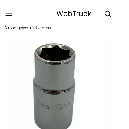
WebTruck
Produ
Otwórz wy
Strona główna
Akcesoria