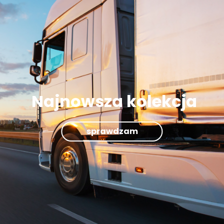
Najnowsza kolekcja
sprawdzam