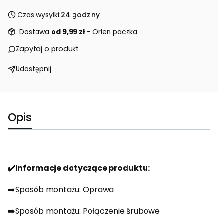
Czas wysyłki:
24 godziny
Dostawa
od 9,99 zł
- Orlen paczka
Zapytaj o produkt
Udostępnij
Opis
✔️Informacje dotyczące produktu:
➡️Sposób montażu: Oprawa
➡️Sposób montażu: Połączenie śrubowe