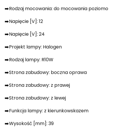
➡️Rodzaj mocowania: do mocowania poziomo
➡️Napięcie [V]: 12
➡️Napięcie [V]: 24
➡️Projekt lampy: Halogen
➡️Rodzaj lampy: R10W
➡️Strona zabudowy: boczna oprawa
➡️Strona zabudowy: z prawej
➡️Strona zabudowy: z lewej
➡️Funkcja lampy: z kierunkowskazem
➡️Wysokość [mm]: 39