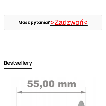
>Zadzwoń<
Masz pytania?
Bestsellery