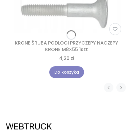
KRONE ŚRUBA PODŁOGI PRZYCZEPY NACZEPY
KRONE M8X55 1szt
4,20 zł
Do koszyka