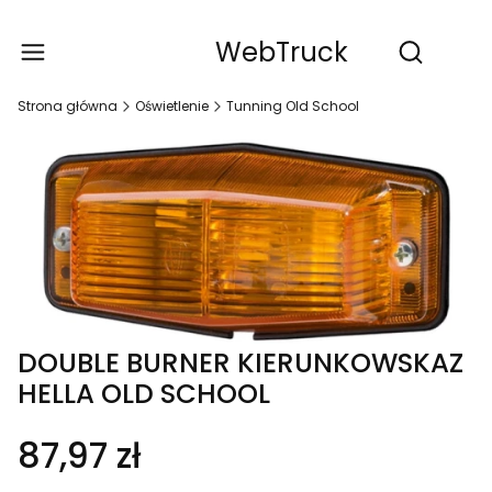
WebTruck
Produ
Otwórz wy
Strona główna
Oświetlenie
Tunning Old School
DOUBLE BURNER KIERUNKOWSKAZ
HELLA OLD SCHOOL
87,97 zł