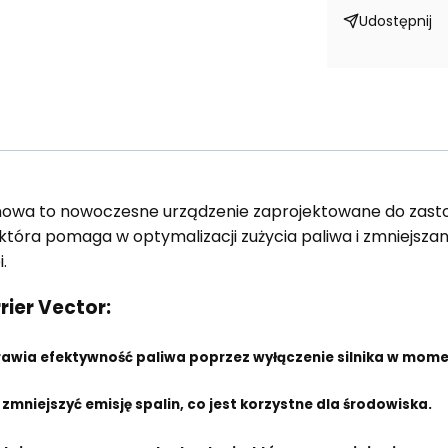
Udostępnij
 nowa to nowoczesne urządzenie zaprojektowane do zast
która pomaga w optymalizacji zużycia paliwa i zmniejszan
.
ier Vector:
rawia efektywność paliwa poprzez wyłączenie silnika w momen
zmniejszyć emisję spalin, co jest korzystne dla środowiska.