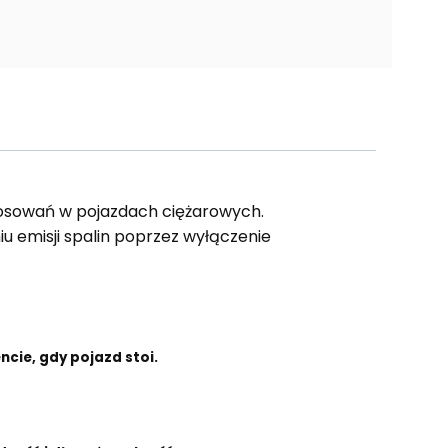
osowań w pojazdach ciężarowych.
iu emisji spalin poprzez wyłączenie
cie, gdy pojazd stoi.