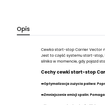
Opis
Cewka start-stop Carrier Vector
Jest to część systemu start-stop, 
silnika w momencie, gdy pojazd stoi
Cechy cewki start-stop Carr
➡️Optymalizacja zużycia paliwa
: Pop
➡️Zmniejszenie emisji spalin
: Pomaga 