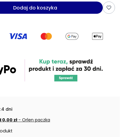
Dodaj do koszyka
:
4 dni
 0,00 zł
- Orlen paczka
rodukt