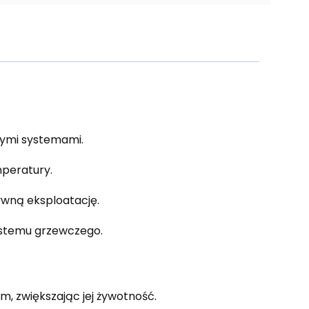
ymi systemami.
peratury.
ywną eksploatację.
stemu grzewczego.
 zwiększając jej żywotność.