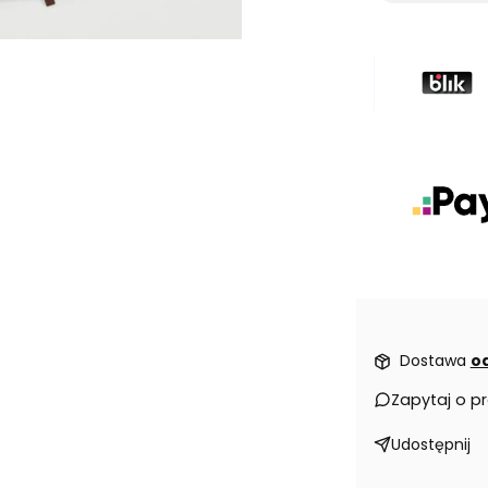
Dostawa
od
Zapytaj o p
Udostępnij