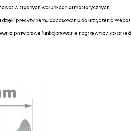
 nawet w trudnych warunkach atmosferycznych.
ja dzięki precyzyjnemu dopasowaniu do urządzenia Webas
wnia prawidłowe funkcjonowanie nagrzewnicy, co przekł