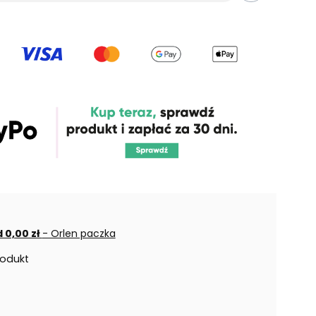
 0,00 zł
- Orlen paczka
rodukt