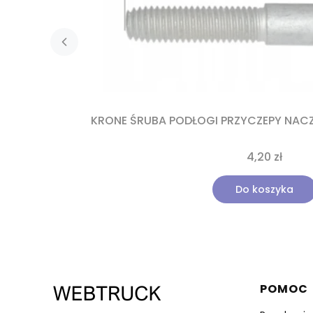
KRONE ŚRUBA PODŁOGI PRZYCZEPY NACZ
4,20 zł
Do koszyka
Linki 
POMOC