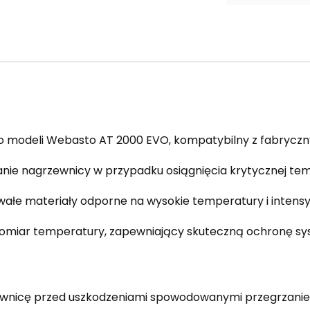
 modeli Webasto AT 2000 EVO, kompatybilny z fabryczn
ie nagrzewnicy w przypadku osiągnięcia krytycznej tem
ałe materiały odporne na wysokie temperatury i intens
omiar temperatury, zapewniający skuteczną ochronę sy
wnicę przed uszkodzeniami spowodowanymi przegrzaniem,