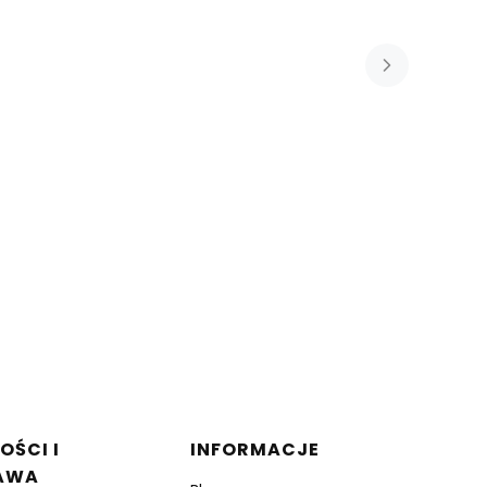
OŚCI I
INFORMACJE
AWA