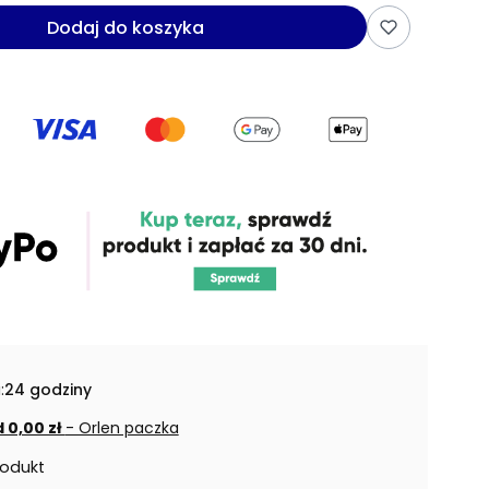
Dodaj do koszyka
:
24 godziny
 0,00 zł
- Orlen paczka
rodukt