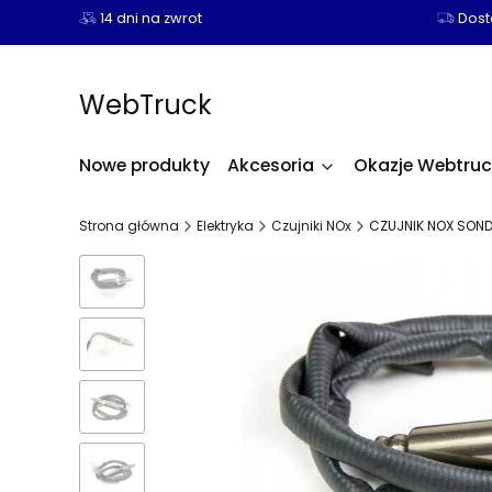
14 dni na zwrot
Dosta
WebTruck
Nowe produkty
Akcesoria
Okazje Webtruc
Strona główna
Elektryka
Czujniki NOx
CZUJNIK NOX SONDA