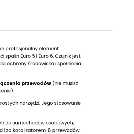
Ten profesjonalny element
alin Euro 5 i Euro 6. Czujnik jest
la ochrony środowiska i spełnienia
ołączenia przewodów
(nie musisz
zenie)
rostych narzędzi. Jego stosowanie
nych do samochodów osobowych,
d i za katalizatorem. 8 przewodów.