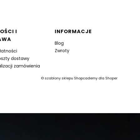
OŚCI I
INFORMACJE
AWA
Blog
Zwroty
łatności
oszty dostawy
lizacji zamówienia
©
szablony sklepu
Shopcademy dla
Shoper