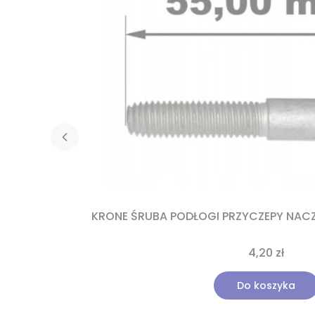
KRONE ŚRUBA PODŁOGI PRZYCZEPY NACZ
4,20 zł
Do koszyka