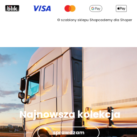
©
szablony sklepu
Shopcademy dla
Shoper
Najnowsza kolekcja
sprawdzam