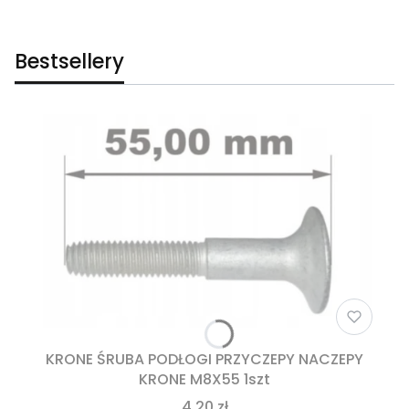
Bestsellery
KRONE ŚRUBA PODŁOGI PRZYCZEPY NACZEPY
KRONE M8X55 1szt
4,20 zł