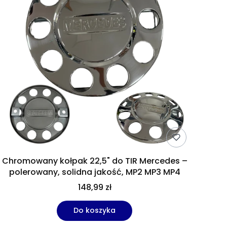
Chromowany kołpak 22,5" do TIR Mercedes –
polerowany, solidna jakość, MP2 MP3 MP4
148,99 zł
Do koszyka