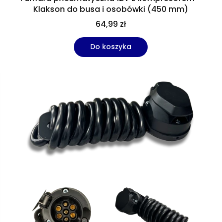
Klakson do busa i osobówki (450 mm)
64,99 zł
Do koszyka