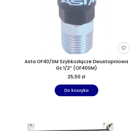
Asta OF40/SM Szybkozłącze Dwustopniowa
Gz 1/2” (OF40SM)
25,50 zł
Do koszyka