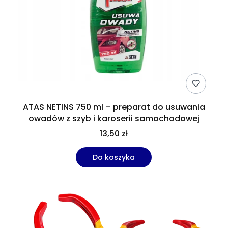
ATAS NETINS 750 ml – preparat do usuwania
owadów z szyb i karoserii samochodowej
13,50 zł
Do koszyka