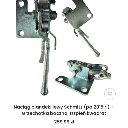
Naciąg plandeki lewy Schmitz (po 2015 r.) –
Grzechotka boczna, trzpień kwadrat
259,99 zł