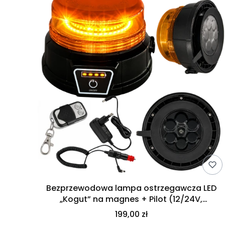
Bezprzewodowa lampa ostrzegawcza LED
„Kogut” na magnes + Pilot (12/24V,
Akumulator)
199,00 zł