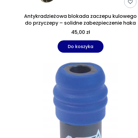
Antykradzieżowa blokada zaczepu kulowego
do przyczepy – solidne zabezpieczenie haka
45,00 zł
Do koszyka