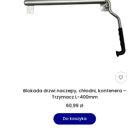
Blokada drzwi naczepy, chłodni, kontenera –
Trzymacz L-400mm
60,99 zł
Do koszyka