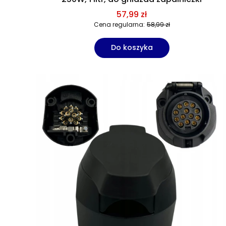
57,99 zł
Cena regularna:
58,99 zł
Do koszyka