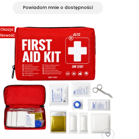
Powiadom mnie o dostępności
Okazja
-11%
Nowość