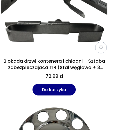
Blokada drzwi kontenera i chłodni – Sztaba
zabezpieczająca TIR (Stal węglowa + 3
klucze)
72,99 zł
Do koszyka