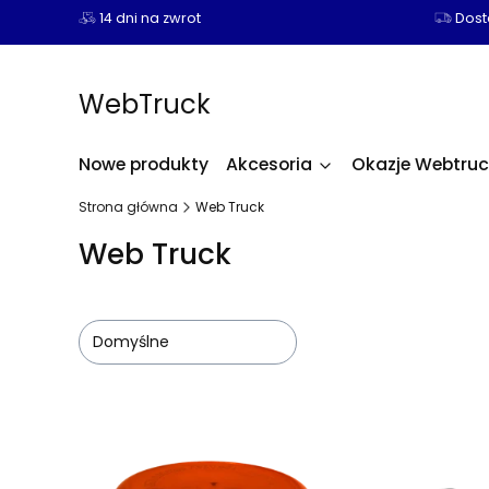
14 dni na zwrot
Dosta
WebTruck
Nowe produkty
Akcesoria
Okazje Webtruc
Strona główna
Web Truck
Web Truck
Domyślne
Lista produktów