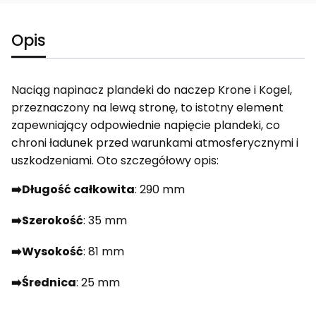
Opis
Naciąg napinacz plandeki do naczep Krone i Kogel,
przeznaczony na lewą stronę, to istotny element
zapewniający odpowiednie napięcie plandeki, co
chroni ładunek przed warunkami atmosferycznymi i
uszkodzeniami. Oto szczegółowy opis:
➡️Długość całkowita
: 290 mm
➡️Szerokość
: 35 mm
➡️Wysokość
: 81 mm
➡️Średnica
: 25 mm