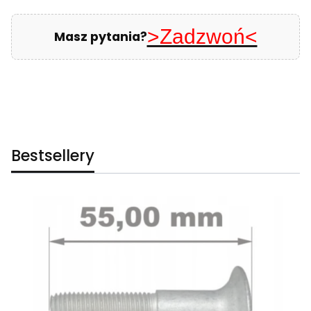
>Zadzwoń<
Masz pytania?
Bestsellery