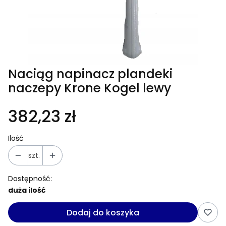
Naciąg napinacz plandeki
naczepy Krone Kogel lewy
382,23 zł
Ilość
szt.
Dostępność:
duża ilość
Dodaj do koszyka