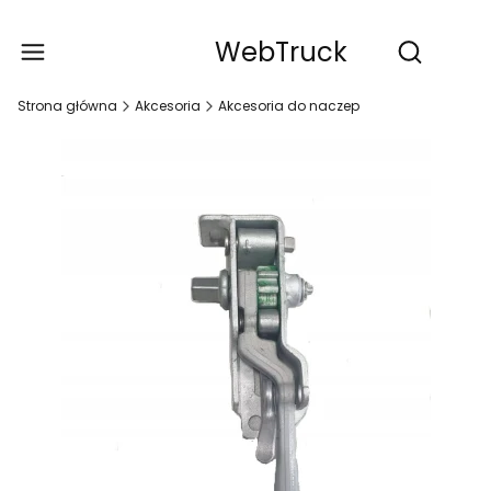
WebTruck
Produ
Otwórz wy
Strona główna
Akcesoria
Akcesoria do naczep