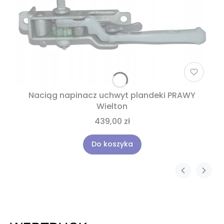
Naciąg napinacz uchwyt plandeki PRAWY
Wielton
439,00 zł
Do koszyka