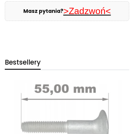
>Zadzwoń<
Masz pytania?
Bestsellery