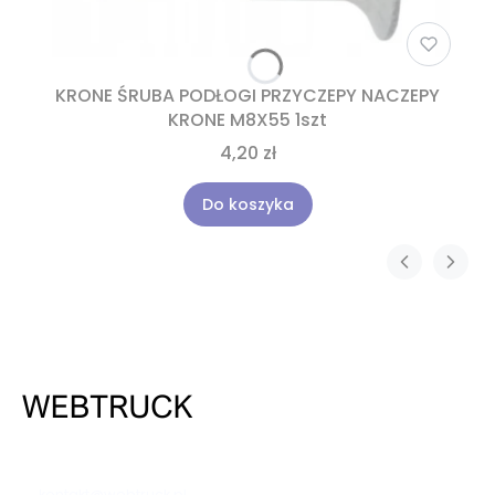
KRONE ŚRUBA PODŁOGI PRZYCZEPY NACZEPY
KRONE M8X55 1szt
4,20 zł
Do koszyka
537 530 773
kontakt@webtruck.pl