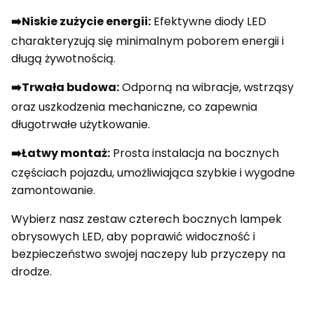
➡️Niskie zużycie energii:
Efektywne diody LED
charakteryzują się minimalnym poborem energii i
długą żywotnością.
➡️Trwała budowa:
Odporną na wibracje, wstrząsy
oraz uszkodzenia mechaniczne, co zapewnia
długotrwałe użytkowanie.
➡️Łatwy montaż:
Prosta instalacja na bocznych
częściach pojazdu, umożliwiająca szybkie i wygodne
zamontowanie.
Wybierz nasz zestaw czterech bocznych lampek
obrysowych LED, aby poprawić widoczność i
bezpieczeństwo swojej naczepy lub przyczepy na
drodze.