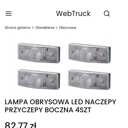
WebTruck
Produ
Otwórz wy
Strona główna
Oświetlenie
Obrysowe
LAMPA OBRYSOWA LED NACZEPY
PRZYCZEPY BOCZNA 4SZT
82,77 zł