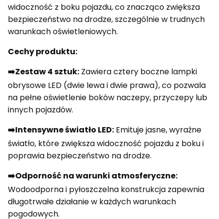
widoczność z boku pojazdu, co znacząco zwiększa
bezpieczeństwo na drodze, szczególnie w trudnych
warunkach oświetleniowych.
Cechy produktu:
➡️Zestaw 4 sztuk:
Zawiera cztery boczne lampki
obrysowe LED (dwie lewa i dwie prawa), co pozwala
na pełne oświetlenie boków naczepy, przyczepy lub
innych pojazdów.
➡️Intensywne światło LED:
Emituje jasne, wyraźne
światło, które zwiększa widoczność pojazdu z boku i
poprawia bezpieczeństwo na drodze.
➡️Odporność na warunki atmosferyczne:
Wodoodporna i pyłoszczelna konstrukcja zapewnia
długotrwałe działanie w każdych warunkach
pogodowych.