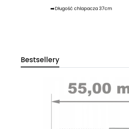
➡️Długość chlapacza 37cm
Bestsellery