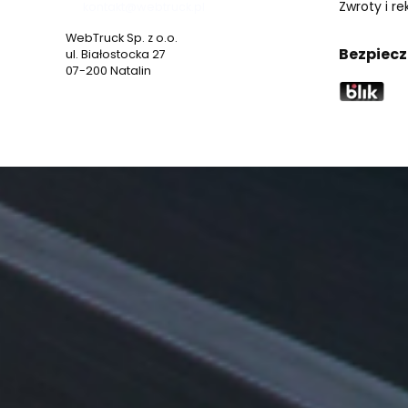
Zwroty i r
kontakt@webtruck.pl
WebTruck Sp. z o.o.
Bezpiecz
ul. Białostocka 27
07-200 Natalin