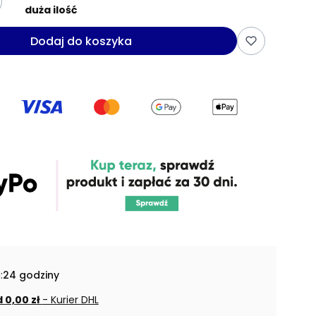
duża ilość
Dodaj do koszyka
:
24 godziny
 0,00 zł
- Kurier DHL