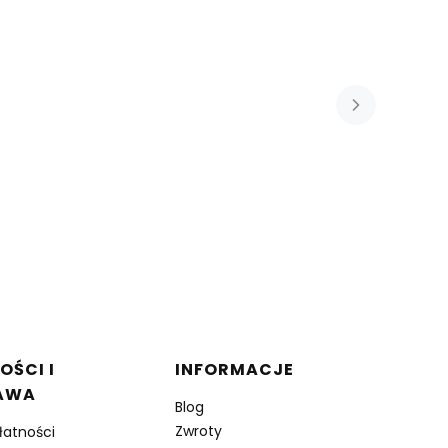
OŚCI I
INFORMACJE
AWA
Blog
Zwroty
łatności