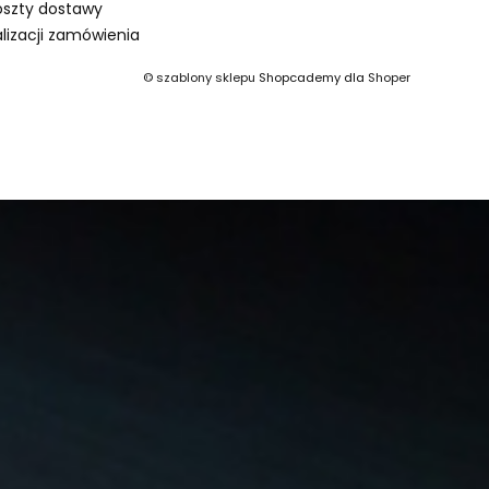
oszty dostawy
lizacji zamówienia
©
szablony sklepu
Shopcademy dla
Shoper