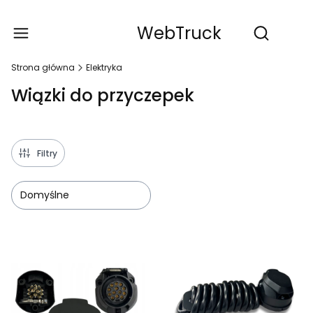
WebTruck
Produ
Otwórz wy
Strona główna
Elektryka
Wiązki do przyczepek
Filtry
Domyślne
Lista produktów