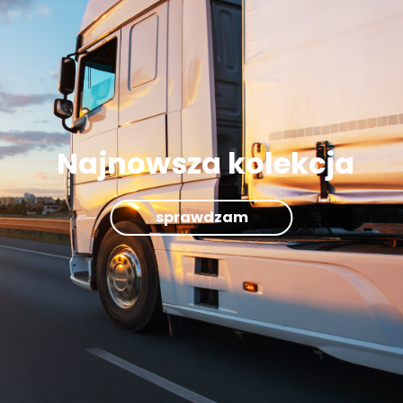
Najnowsza kolekcja
sprawdzam