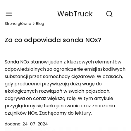
WebTruck
Produ
Otwórz wy
Strona główna
Blog
Za co odpowiada sonda NOx?
Sonda NOx stanowi jeden z kluczowych elementów
odpowiedzialnych za ograniczenie emisji szkodliwych
substancji przez samochody ciężarowe. W czasach,
gdy producenci przywiązują dużą wagę do
ekologicznych rozwiązań w swoich pojazdach,
odgrywa on coraz większą rolę. W tym artykule
przyglądamy się funkcjonowaniu oraz znaczeniu
czujników NOx. Zachęcamy do lektury.
dodano: 24-07-2024