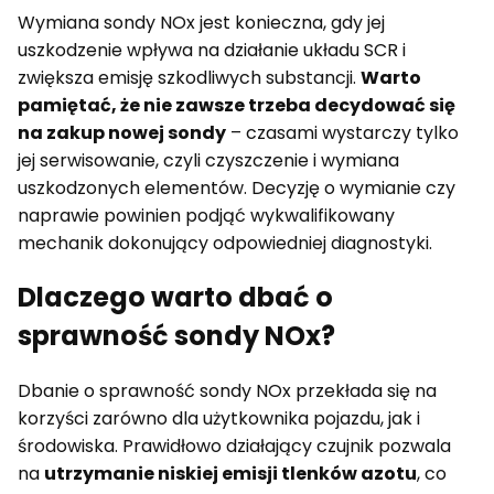
Wymiana sondy NOx jest konieczna, gdy jej
uszkodzenie wpływa na działanie układu SCR i
zwiększa emisję szkodliwych substancji.
Warto
pamiętać, że nie zawsze trzeba decydować się
na zakup nowej sondy
– czasami wystarczy tylko
jej serwisowanie, czyli czyszczenie i wymiana
uszkodzonych elementów. Decyzję o wymianie czy
naprawie powinien podjąć wykwalifikowany
mechanik dokonujący odpowiedniej diagnostyki.
Dlaczego warto dbać o
sprawność sondy NOx?
Dbanie o sprawność sondy NOx przekłada się na
korzyści zarówno dla użytkownika pojazdu, jak i
środowiska. Prawidłowo działający czujnik pozwala
na
utrzymanie niskiej emisji tlenków azotu
, co