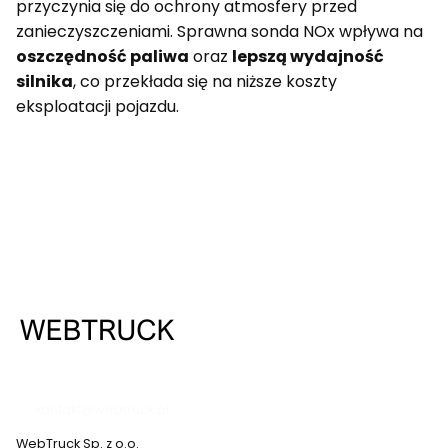
przyczynia się do ochrony atmosfery przed
zanieczyszczeniami. Sprawna sonda NOx wpływa na
oszczędność paliwa
oraz
lepszą wydajność
silnika
, co przekłada się na niższe koszty
eksploatacji pojazdu.
537 530 773
kontakt@webtruck.pl
WebTruck Sp. z o.o.