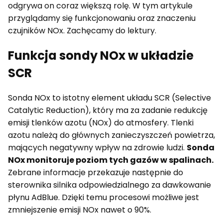
odgrywa on coraz większą rolę. W tym artykule
przyglądamy się funkcjonowaniu oraz znaczeniu
czujników NOx. Zachęcamy do lektury.
Funkcja sondy NOx w układzie
SCR
Sonda NOx to istotny element układu SCR (Selective
Catalytic Reduction), który ma za zadanie redukcję
emisji tlenków azotu (NOx) do atmosfery. Tlenki
azotu należą do głównych zanieczyszczeń powietrza,
mających negatywny wpływ na zdrowie ludzi.
Sonda
NOx monitoruje poziom tych gazów w spalinach.
Zebrane informacje przekazuje następnie do
sterownika silnika odpowiedzialnego za dawkowanie
płynu AdBlue. Dzięki temu procesowi możliwe jest
zmniejszenie emisji NOx nawet o 90%.