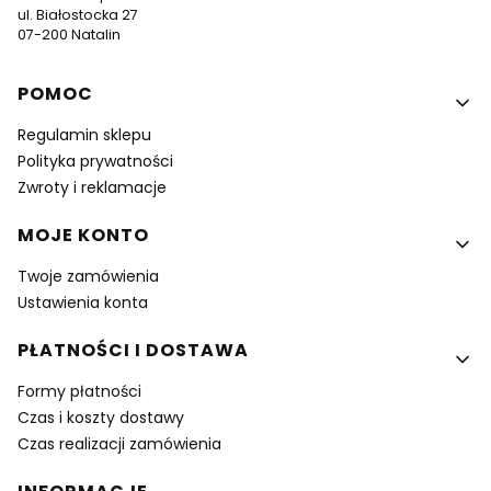
ul. Białostocka 27
07-200 Natalin
Linki w stopce
POMOC
Regulamin sklepu
Polityka prywatności
Zwroty i reklamacje
MOJE KONTO
Twoje zamówienia
Ustawienia konta
PŁATNOŚCI I DOSTAWA
Formy płatności
Czas i koszty dostawy
Czas realizacji zamówienia