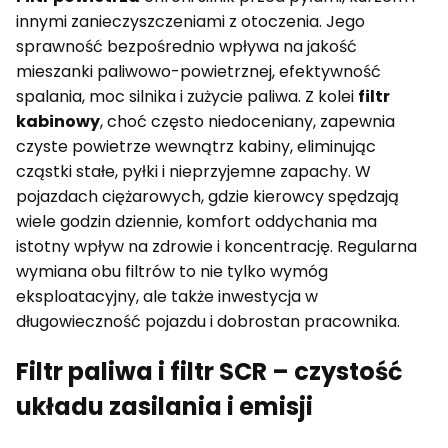
innymi zanieczyszczeniami z otoczenia. Jego
sprawność bezpośrednio wpływa na jakość
mieszanki paliwowo-powietrznej, efektywność
spalania, moc silnika i zużycie paliwa. Z kolei
filtr
kabinowy
, choć często niedoceniany, zapewnia
czyste powietrze wewnątrz kabiny, eliminując
cząstki stałe, pyłki i nieprzyjemne zapachy. W
pojazdach ciężarowych, gdzie kierowcy spędzają
wiele godzin dziennie, komfort oddychania ma
istotny wpływ na zdrowie i koncentrację. Regularna
wymiana obu filtrów to nie tylko wymóg
eksploatacyjny, ale także inwestycja w
długowieczność pojazdu i dobrostan pracownika.
Filtr paliwa i filtr SCR – czystość
układu zasilania i emisji