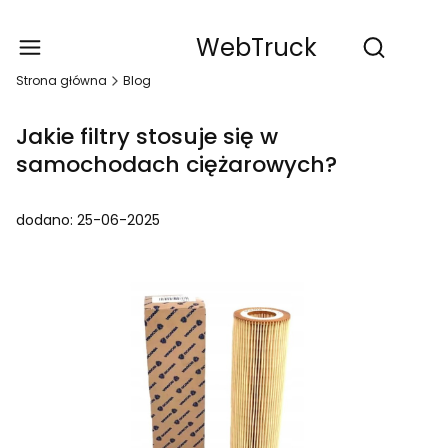
WebTruck
Produ
Otwórz wy
Strona główna
Blog
Jakie filtry stosuje się w
samochodach ciężarowych?
dodano: 25-06-2025