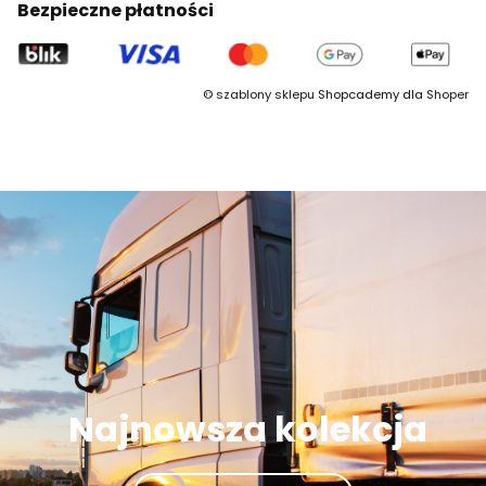
Bezpieczne płatności
©
szablony sklepu
Shopcademy dla
Shoper
Najnowsza kolekcja