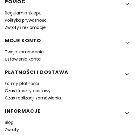
Linki w stopce
POMOC
Regulamin sklepu
Polityka prywatności
Zwroty i reklamacje
MOJE KONTO
Twoje zamówienia
Ustawienia konta
PŁATNOŚCI I DOSTAWA
Formy płatności
Czas i koszty dostawy
Czas realizacji zamówienia
INFORMACJE
Blog
Zwroty