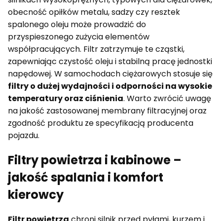
obecność opiłków metalu, sadzy czy resztek
spalonego oleju może prowadzić do
przyspieszonego zużycia elementów
współpracujących. Filtr zatrzymuje te cząstki,
zapewniając czystość oleju i stabilną pracę jednostki
napędowej. W samochodach ciężarowych stosuje się
filtry o dużej wydajności i odporności na wysokie
temperatury oraz ciśnienia
. Warto zwrócić uwagę
na jakość zastosowanej membrany filtracyjnej oraz
zgodność produktu ze specyfikacją producenta
pojazdu.
Filtry powietrza i kabinowe –
jakość spalania i komfort
kierowcy
Filtr powietrza
chroni silnik przed pyłami, kurzem i