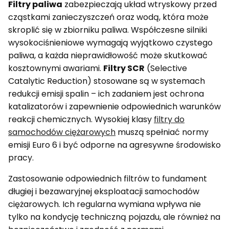
Filtry paliwa
zabezpieczają układ wtryskowy przed
cząstkami zanieczyszczeń oraz wodą, która może
skroplić się w zbiorniku paliwa. Współczesne silniki
wysokociśnieniowe wymagają wyjątkowo czystego
paliwa, a każda nieprawidłowość może skutkować
kosztownymi awariami.
Filtry SCR
(Selective
Catalytic Reduction) stosowane są w systemach
redukcji emisji spalin – ich zadaniem jest ochrona
katalizatorów i zapewnienie odpowiednich warunków
reakcji chemicznych. Wysokiej klasy
filtry do
samochodów ciężarowych
muszą spełniać normy
emisji Euro 6 i być odporne na agresywne środowisko
pracy.
Zastosowanie odpowiednich filtrów to fundament
długiej i bezawaryjnej eksploatacji samochodów
ciężarowych. Ich regularna wymiana wpływa nie
tylko na kondycję techniczną pojazdu, ale również na