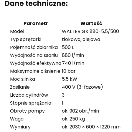
Dane techniczne:
Parametr
Wartość
Model
WALTER GK 880-5,5/500
Typ sprężarki
tłokowa, olejowa
Pojemność zbiornika
500 L
Wydajność na ssaniu
880 l/min
Wydajność efektywna
740 l/min
Maksymalne ciśnienie
10 bar
Moc silnika
5,5 kW
Zasilanie
400 V (3-fazowe)
Liczba cylindrów
3
Stopnie sprężania
1
Obroty pompy
ok. 902 obr./min
Waga
ok. 250 kg
Wymiary
ok. 2030 × 600 × 1220 mm