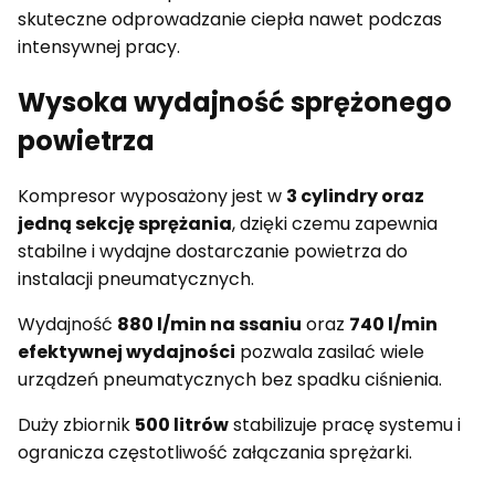
skuteczne odprowadzanie ciepła nawet podczas
intensywnej pracy.
Wysoka wydajność sprężonego
powietrza
Kompresor wyposażony jest w
3 cylindry oraz
jedną sekcję sprężania
, dzięki czemu zapewnia
stabilne i wydajne dostarczanie powietrza do
instalacji pneumatycznych.
Wydajność
880 l/min na ssaniu
oraz
740 l/min
efektywnej wydajności
pozwala zasilać wiele
urządzeń pneumatycznych bez spadku ciśnienia.
Duży zbiornik
500 litrów
stabilizuje pracę systemu i
ogranicza częstotliwość załączania sprężarki.