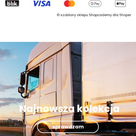
©
szablony sklepu
Shopcademy dla
Shoper
Najnowsza kolekcja
sprawdzam