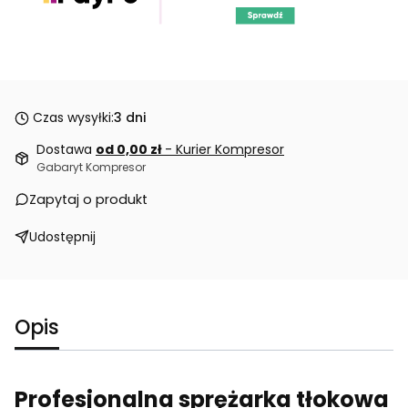
Czas wysyłki:
3 dni
Dostawa
od 0,00 zł
- Kurier Kompresor
Gabaryt Kompresor
Zapytaj o produkt
Udostępnij
Opis
Profesjonalna sprężarka tłokowa