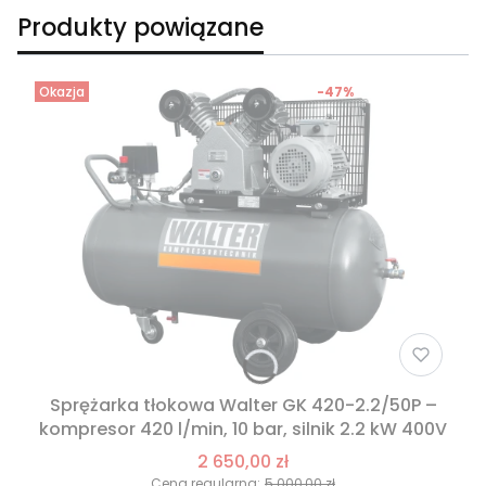
Produkty powiązane
Okazja
-47%
Sprężarka tłokowa Walter GK 420-2.2/50P –
kompresor 420 l/min, 10 bar, silnik 2.2 kW 400V
2 650,00 zł
Cena regularna:
5 000,00 zł