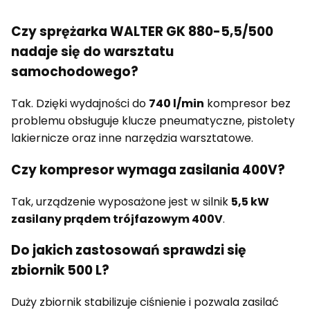
Czy sprężarka WALTER GK 880-5,5/500
nadaje się do warsztatu
samochodowego?
Tak. Dzięki wydajności do
740 l/min
kompresor bez
problemu obsługuje klucze pneumatyczne, pistolety
lakiernicze oraz inne narzędzia warsztatowe.
Czy kompresor wymaga zasilania 400V?
Tak, urządzenie wyposażone jest w silnik
5,5 kW
zasilany prądem trójfazowym 400V
.
Do jakich zastosowań sprawdzi się
zbiornik 500 L?
Duży zbiornik stabilizuje ciśnienie i pozwala zasilać